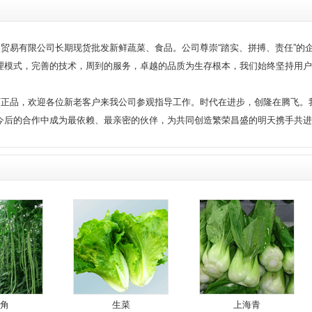
贸易有限公司长期现货批发新鲜蔬菜、食品。公司尊崇“踏实、拼搏、责任”的
理模式，完善的技术，周到的服务，卓越的品质为生存根本，我们始终坚持用户
正品，欢迎各位新老客户来我公司参观指导工作。时代在进步，创隆在腾飞。
今后的合作中成为最依赖、最亲密的伙伴，为共同创造繁荣昌盛的明天携手共进
角
生菜
上海青